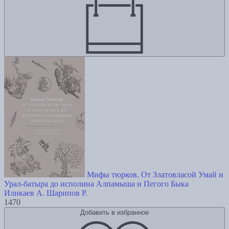
Мифы тюрков. От Златовласой Умай и
Урал-батыра до исполина Алпамыша и Пегого Быка
Иликаев А.
Шарипов Р.
1470
Добавить в избранное