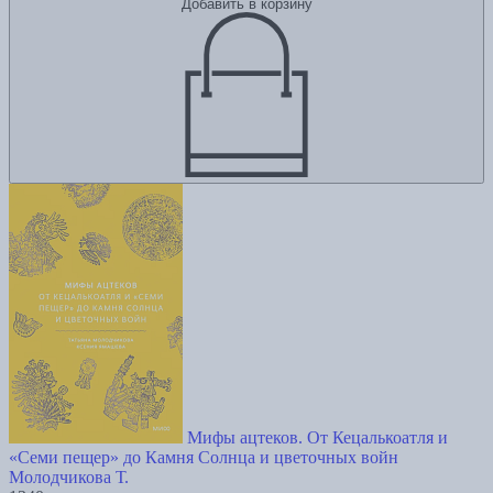
Добавить в корзину
Мифы ацтеков. От Кецалькоатля и
«Семи пещер» до Камня Солнца и цветочных войн
Молодчикова Т.