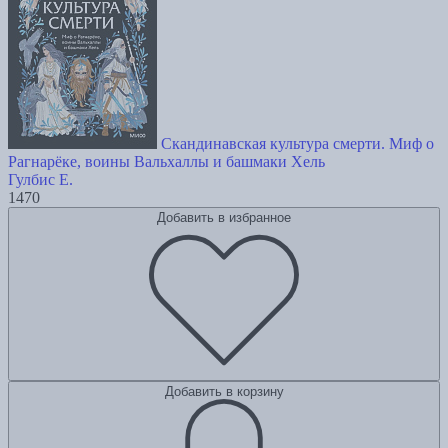
Скандинавская культура смерти. Миф о
Рагнарёке, воины Вальхаллы и башмаки Хель
Гулбис Е.
1470
Добавить в избранное
Добавить в корзину