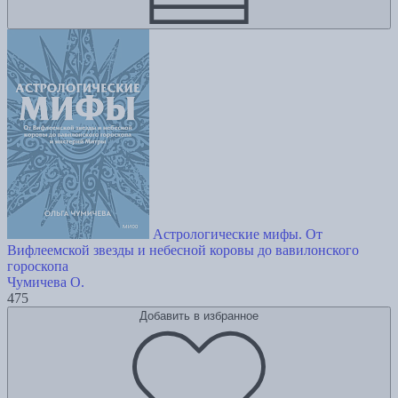
Астрологические мифы. От
Вифлеемской звезды и небесной коровы до вавилонского
гороскопа
Чумичева О.
475
Добавить в избранное