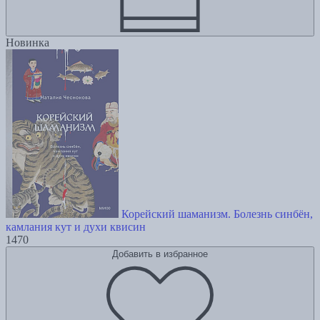
Новинка
Корейский шаманизм. Болезнь синбён,
камлания кут и духи квисин
1470
Добавить в избранное