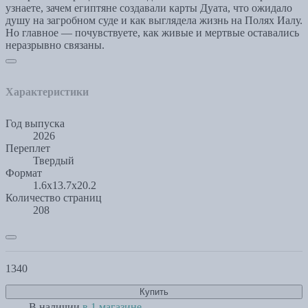
узнаете, зачем египтяне создавали карты Дуата, что ожидало
душу на загробном суде и как выглядела жизнь на Полях Иалу.
Но главное — почувствуете, как живые и мертвые оставались
неразрывно связаны.
Характеристики
Год выпуска
2026
Переплет
Твердый
Формат
1.6x13.7x20.2
Количество страниц
208
1340
Купить
В наличии
в 1 магазине