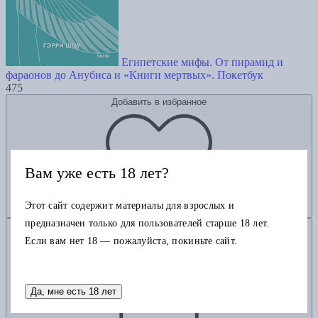
Египетские мифы. От пирамид и
фараонов до Анубиса и «Книги мертвых». Покетбук
475
Добавить в избранное
Вам уже есть 18 лет?
Этот сайт содержит материалы для взрослых и
предназначен только для пользователей старше 18 лет.
Добавить в корзину
Если вам нет 18 — пожалуйста, покиньте сайт.
Да, мне есть 18 лет