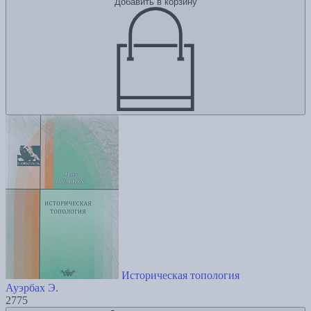
Добавить в корзину
Историческая топология
Ауэрбах Э.
2775