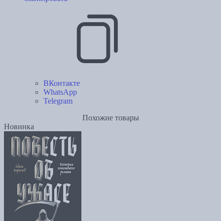
ВКонтакте
WhatsApp
Telegram
Похожие товары
Новинка