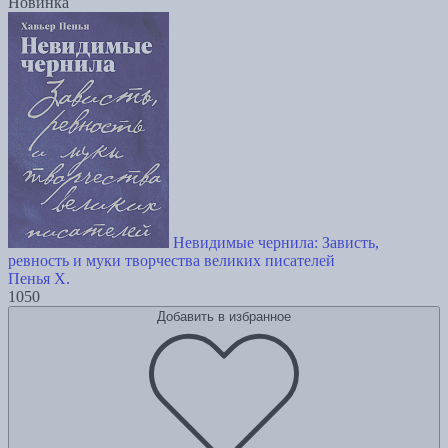
Новинка
Невидимые чернила: Зависть,
ревность и муки творчества великих писателей
Пенья Х.
1050
Добавить в избранное