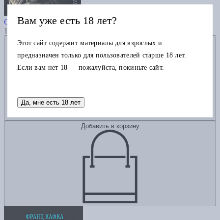
Борхес-еврей
Вам уже есть 18 лет?
Ставанс И.
1455
Добавить в избранное
Этот сайт содержит материалы для взрослых и
предназначен только для пользователей старше 18 лет.
Если вам нет 18 — пожалуйста, покиньте сайт.
Да, мне есть 18 лет
Добавить в корзину