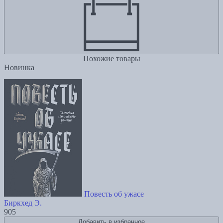
Похожие товары
Новинка
Повесть об ужасе
Биркхед Э.
905
Добавить в избранное