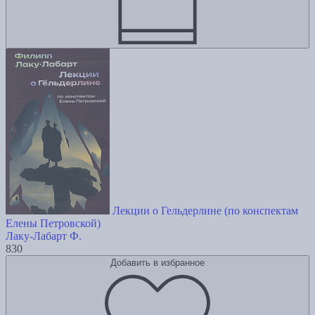
Лекции о Гельдерлине (по конспектам
Елены Петровской)
Лаку-Лабарт Ф.
830
Добавить в избранное