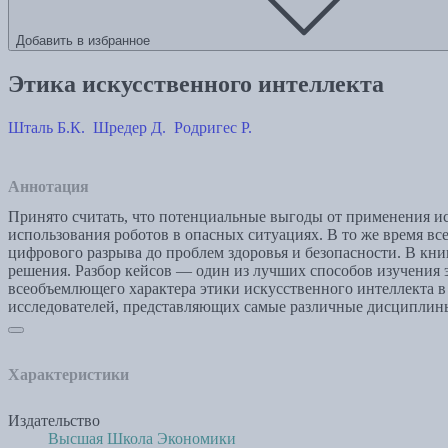
Добавить в избранное
Этика искусственного интеллекта
Шталь Б.К.
Шредер Д.
Родригес Р.
Аннотация
Принято считать, что потенциальные выгоды от применения ис
использования роботов в опасных ситуациях. В то же время в
цифрового разрыва до проблем здоровья и безопасности. В кни
решения. Разбор кейсов — один из лучших способов изучения 
всеобъемлющего характера этики искусственного интеллекта в
исследователей, представляющих самые различные дисциплины,
Характеристики
Издательство
Высшая Школа Экономики