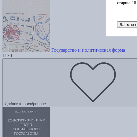
старше 18
Да, мне 
Государство и политическая форма
1130
Добавить в избранное