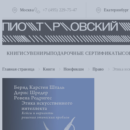
Москва
+7 (495) 229-75-47
Екатеринбург
КНИГИ
СУВЕНИРЫ
ПОДАРОЧНЫЕ СЕРТИФИКАТЫ
СО
Главная страница
Книги
Нонфикшн
Право
Этика ис