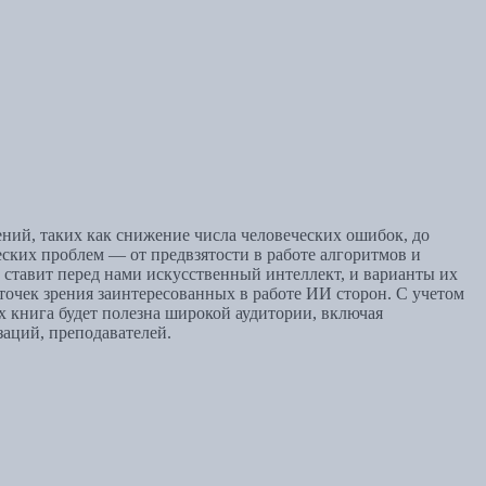
ний, таких как снижение числа человеческих ошибок, до
ских проблем — от предвзятости в работе алгоритмов и
 ставит перед нами искусственный интеллект, и варианты их
очек зрения заинтересованных в работе ИИ сторон. С учетом
 книга будет полезна широкой аудитории, включая
аций, преподавателей.