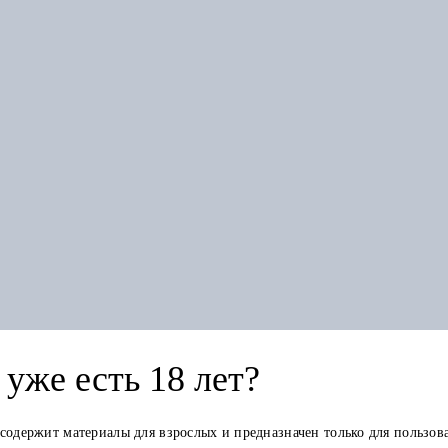
уже есть 18 лет?
Похожие товары
 содержит материалы для взрослых и предназначен только для пользов