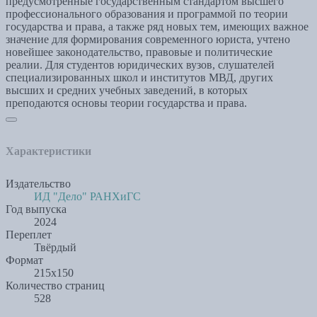
предусмотренные государственным стандартом высшего
профессионального образования и программой по теории
государства и права, а также ряд новых тем, имеющих важное
значение для формирования современного юриста, учтено
новейшее законодательство, правовые и политические
реалии. Для студентов юридических вузов, слушателей
специализированных школ и институтов МВД, других
высших и средних учебных заведений, в которых
преподаются основы теории государства и права.
Характеристики
Издательство
ИД "Дело" РАНХиГС
Год выпуска
2024
Переплет
Твёрдый
Формат
215x150
Количество страниц
528