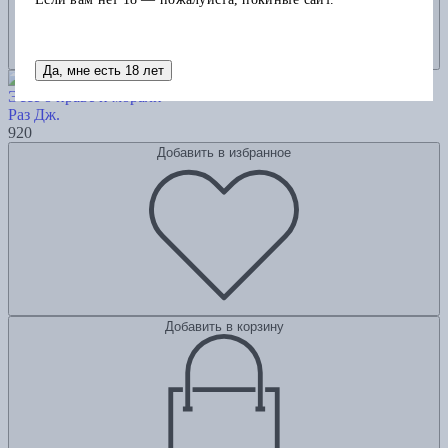
Да, мне есть 18 лет
Авторитет права.
Эссе о праве и морали
Раз Дж.
920
Добавить в избранное
Добавить в корзину