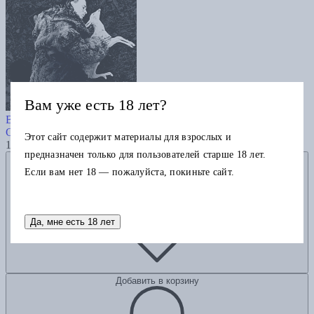
Вам уже есть 18 лет?
Кино в углу комнаты. Сеанс The
Best. Т. 1
Степанов В.
Этот сайт содержит материалы для взрослых и
1960
предназначен только для пользователей старше 18 лет.
Добавить в избранное
Если вам нет 18 — пожалуйста, покиньте сайт.
Да, мне есть 18 лет
Добавить в корзину