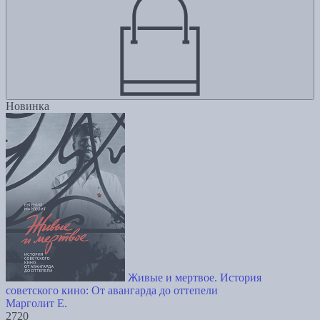
Новинка
Живые и мертвое. История
советского кино: От авангарда до оттепели
Марголит Е.
2720