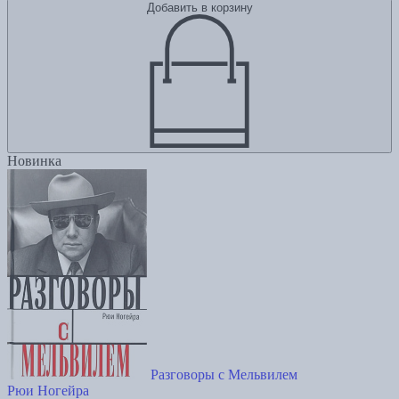
Добавить в корзину
Новинка
Разговоры с Мельвилем
Рюи Ногейра