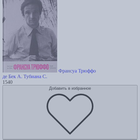
Франсуа Трюффо
де Бек А.
Тубиана С.
1540
Добавить в избранное