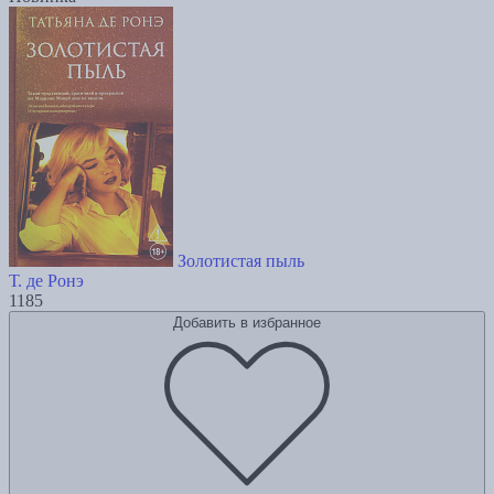
Золотистая пыль
Т. де Ронэ
1185
Добавить в избранное