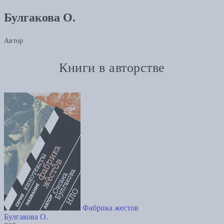
Булгакова О.
Автор
Книги в авторстве
Фабрика жестов
Булгакова О.