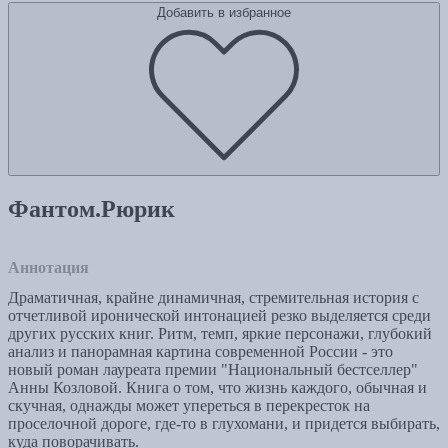
Добавить в избранное
Фантом.Рюрик
Аннотация
Драматичная, крайне динамичная, стремительная история с
отчетливой иронической интонацией резко выделяется среди
других русских книг. Ритм, темп, яркие персонажи, глубокий
анализ и панорамная картина современной России - это
новый роман лауреата премии "Национальный бестселлер"
Анны Козловой. Книга о том, что жизнь каждого, обычная и
скучная, однажды может упереться в перекресток на
проселочной дороге, где-то в глухомани, и придется выбирать,
куда поворачивать.