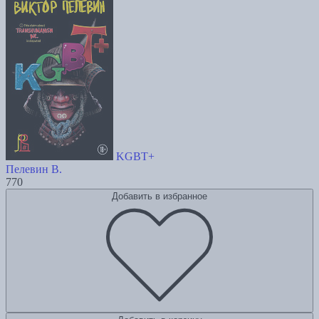
KGBT+
Пелевин В.
770
Добавить в избранное