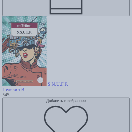
S.N.U.F.F.
Пелевин В.
545
Добавить в избранное