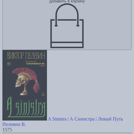
Добавить в корзину
A Sinistra | А Синистра | Левый Путь
Пелевин В.
1575