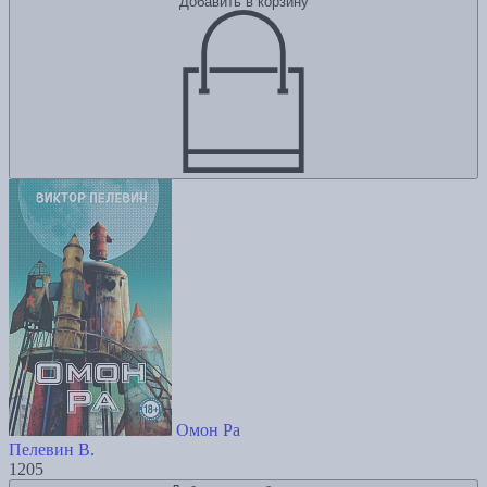
Добавить в корзину
Омон Ра
Пелевин В.
1205