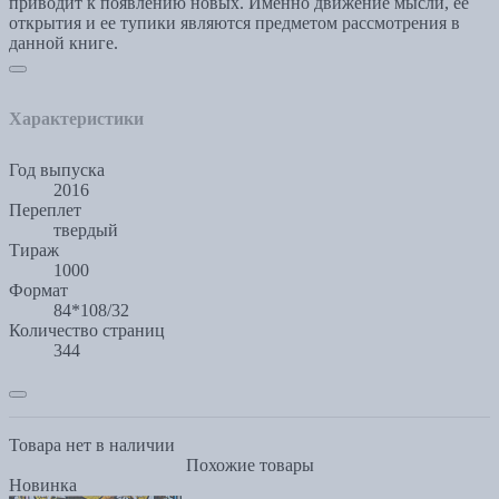
приводит к появлению новых. Именно движение мысли, ее
открытия и ее тупики являются предметом рассмотрения в
данной книге.
Характеристики
Год выпуска
2016
Переплет
твердый
Тираж
1000
Формат
84*108/32
Количество страниц
344
Товара нет в наличии
Похожие товары
Новинка