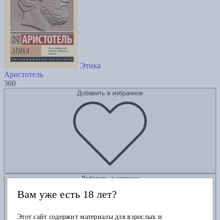
Этика
Аристотель
360
Добавить в избранное
Добавить в корзину
Вам уже есть 18 лет?
Этот сайт содержит материалы для взрослых и