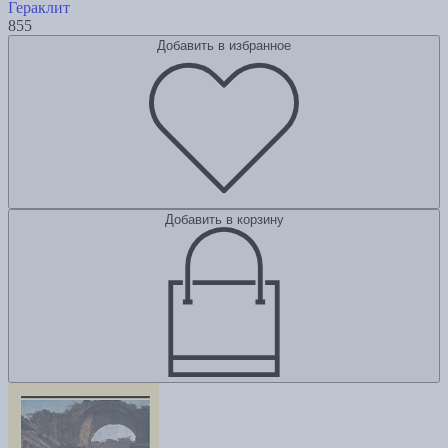
Гераклит
855
Добавить в избранное
Добавить в корзину