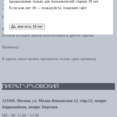
предназначен только для пользователей старше 18 лет.
Если вам нет 18 — пожалуйста, покиньте сайт.
Подарочная карта
Да, мне есть 18 лет
В одном заказе можно применить только одну подарочную карту.
Остаток по карте можно использовать в других заказах.
Промокод
В одном заказе можно применить только один промокод
121069, Москва, ул. Малая Никитская 12, стр.12, метро
Баррикадная, метро Тверская
ПН – ВС 11:00 – 21:00