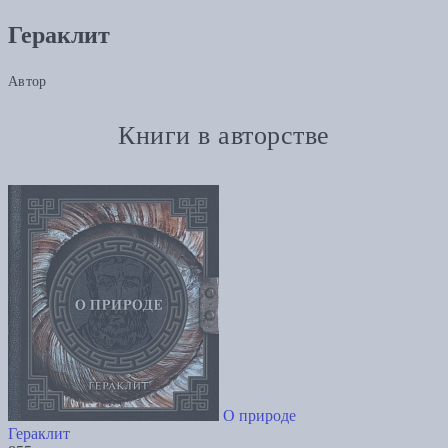
Гераклит
Автор
Книги в авторстве
О природе
Гераклит