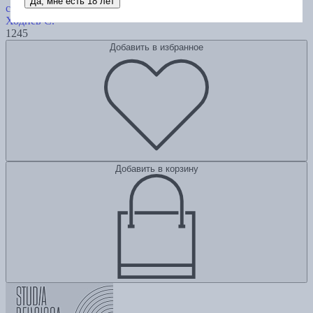
Да, мне есть 18 лет
создали мир, в котором мы живем
Ходнев С.
1245
Добавить в избранное
Добавить в корзину