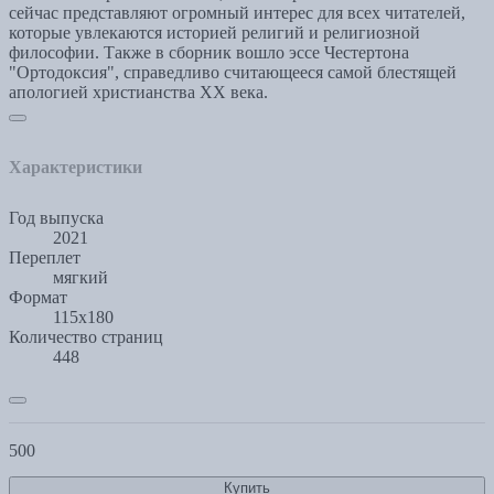
сейчас представляют огромный интерес для всех читателей,
которые увлекаются историей религий и религиозной
философии. Также в сборник вошло эссе Честертона
"Ортодоксия", справедливо считающееся самой блестящей
апологией христианства ХХ века.
Характеристики
Год выпуска
2021
Переплет
мягкий
Формат
115х180
Количество страниц
448
500
Купить