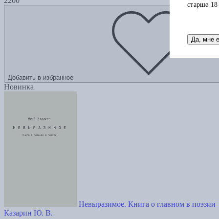
2200
старше 18
Да, мне 
Добавить в избранное
Новинка
Невыразимое. Книга о главном в поэзии
Казарин Ю. В.