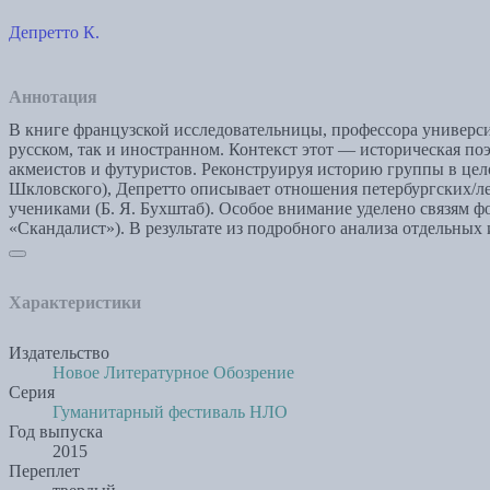
Депретто К.
Аннотация
В книге французской исследовательницы, профессора универс
русском, так и иностранном. Контекст этот — историческая п
акмеистов и футуристов. Реконструируя историю группы в цел
Шкловского), Депретто описывает отношения петербургских/л
учениками (Б. Я. Бухштаб). Особое внимание уделено связям фо
«Скандалист»). В результате из подробного анализа отдельных
Характеристики
Издательство
Новое Литературное Обозрение
Серия
Гуманитарный фестиваль НЛО
Год выпуска
2015
Переплет