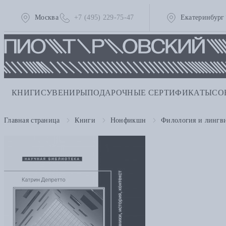
Москва
+7 (495) 229-75-47
Екатеринбург
КНИГИ
СУВЕНИРЫ
ПОДАРОЧНЫЕ СЕРТИФИКАТЫ
СО
Главная страница
Книги
Нонфикшн
Филология и лингв