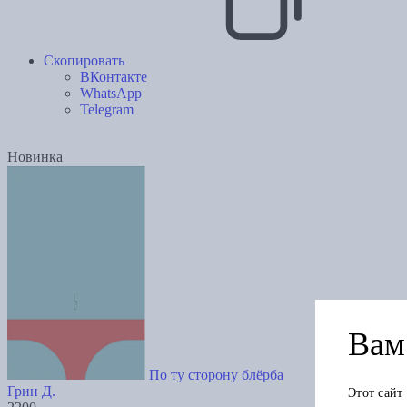
Скопировать
ВКонтакте
WhatsApp
Telegram
Новинка
Вам 
По ту сторону блёрба
Грин Д.
Этот сайт