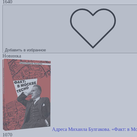
1640
Добавить в избранное
Новинка
Адреса Михаила Булгакова. «Факт: в Мо
1070