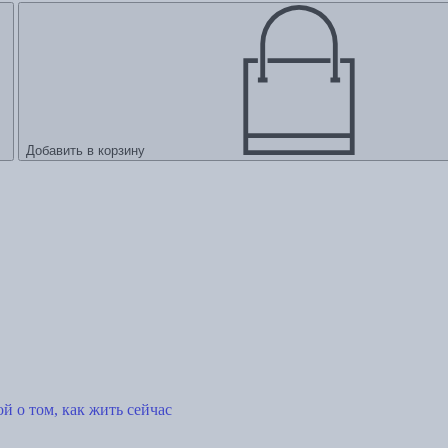
Добавить в корзину
й о том, как жить сейчас