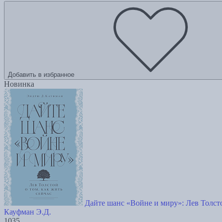
Добавить в избранное
Новинка
Дайте шанс «Войне и миру»: Лев Толсто
Кауфман Э.Д.
1035