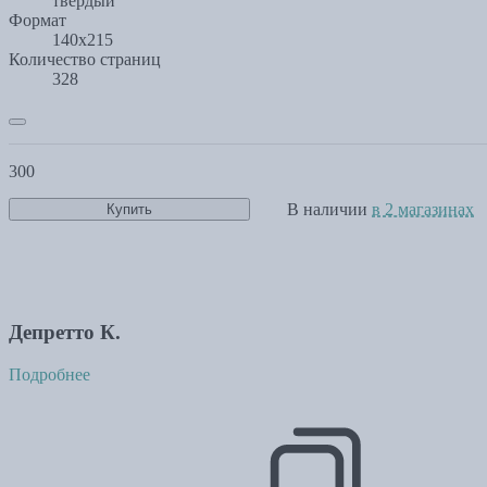
твердый
Формат
140х215
Количество страниц
328
300
В наличии
в 2 магазинах
Купить
Депретто К.
Подробнее