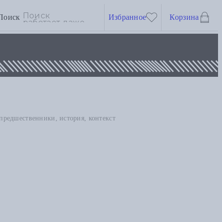
Поиск
Избранное
Корзина
предшественники, история, контекст