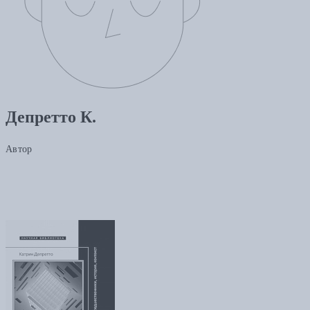
Депретто К.
Автор