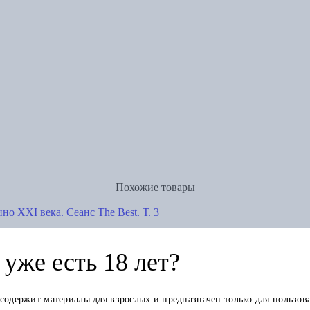
Похожие товары
но XXI века. Сеанс The Best. Т. 3
уже есть 18 лет?
 содержит материалы для взрослых и предназначен только для пользов