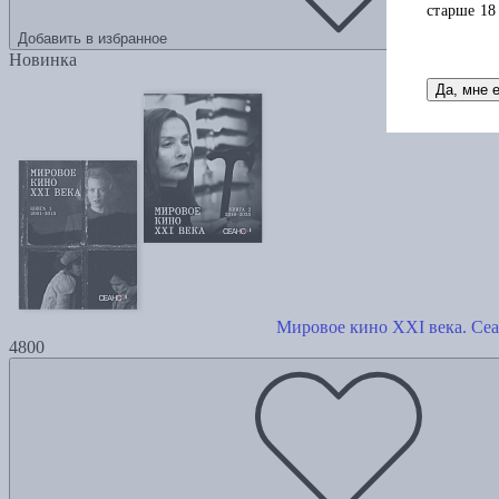
старше 18
Добавить в избранное
Новинка
Да, мне 
Мировое кино XXI века. Сеан
4800