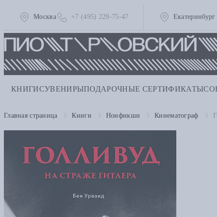
Москва
+7 (495) 229-75-47
Екатеринбург
КНИГИ
СУВЕНИРЫ
ПОДАРОЧНЫЕ СЕРТИФИКАТЫ
СО
Главная страница
Книги
Нонфикшн
Кинематограф
Г