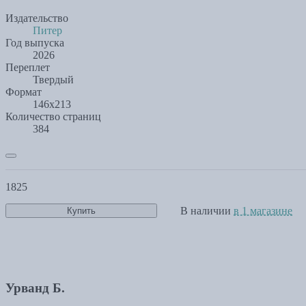
Издательство
Питер
Год выпуска
2026
Переплет
Твердый
Формат
146x213
Количество страниц
384
1825
В наличии
в 1 магазине
Купить
Урванд Б.