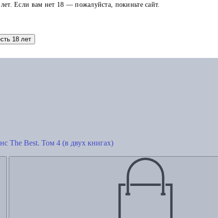
 лет. Если вам нет 18 — пожалуйста, покиньте сайт.
Добавить в корзину
есть 18 лет
с The Best. Том 4 (в двух книгах)