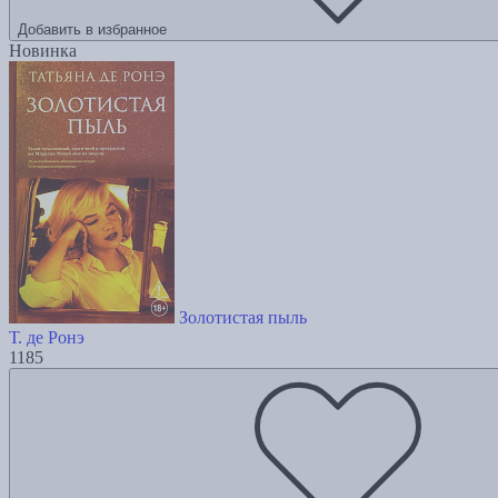
Добавить в избранное
Новинка
Золотистая пыль
Т. де Ронэ
1185