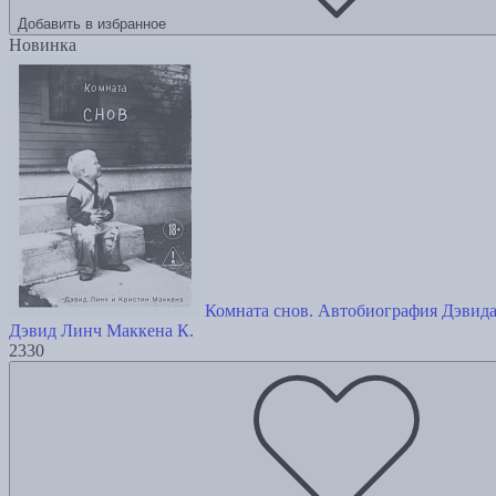
Добавить в избранное
Новинка
Комната снов. Автобиография Дэвид
Дэвид Линч
Маккена К.
2330