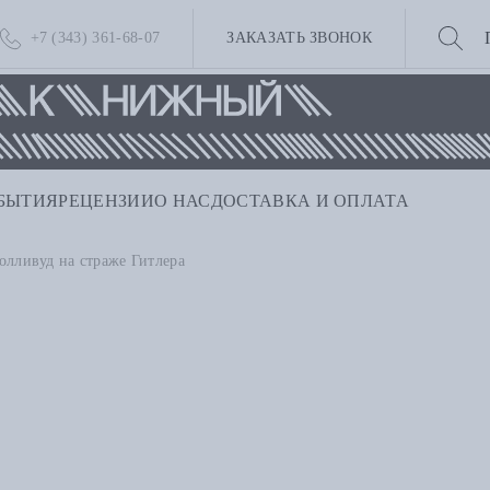
+7 (343) 361-68-07
ЗАКАЗАТЬ ЗВОНОК
БЫТИЯ
РЕЦЕНЗИИ
О НАС
ДОСТАВКА И ОПЛАТА
олливуд на страже Гитлера