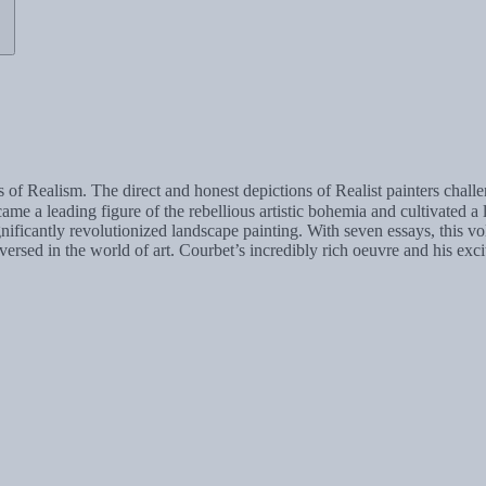
s of Realism. The direct and honest depictions of Realist painters chall
ame a leading figure of the rebellious artistic bohemia and cultivated a 
icantly revolutionized landscape painting. With seven essays, this volum
versed in the world of art. Courbet’s incredibly rich oeuvre and his ex