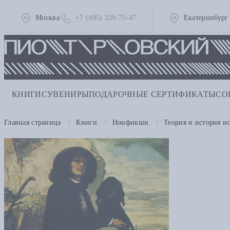
Москва
+7 (495) 229-75-47
Екатеринбург
КНИГИ
СУВЕНИРЫ
ПОДАРОЧНЫЕ СЕРТИФИКАТЫ
СО
Главная страница
Книги
Нонфикшн
Теория и история ис