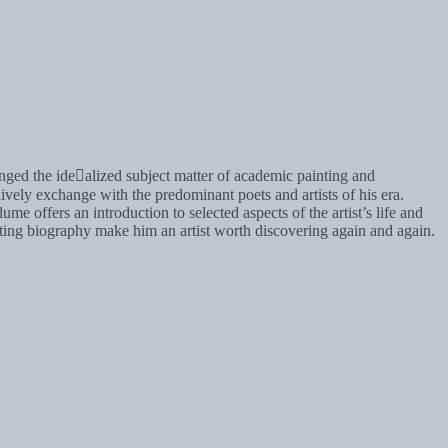
enged the idealized subject matter of academic painting and
lively exchange with the predominant poets and artists of his era.
e offers an introduction to selected aspects of the artist’s life and
citing biography make him an artist worth discovering again and again.