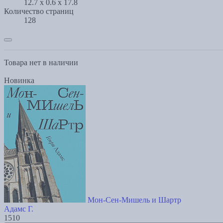
12.7 x 0.6 x 17.8
Количество страниц
128
Товара нет в наличии
Новинка
Мон-Сен-Мишель и Шартр
Адамс Г.
1510