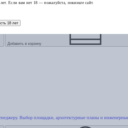
 лет. Если вам нет 18 — пожалуйста, покиньте сайт.
есть 18 лет
Добавить в корзину
енеджеру. Выбор площадки, архитектурные планы и инженерны