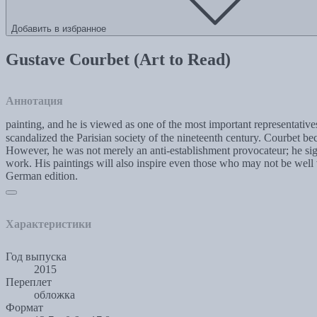
Добавить в избранное
Gustave Courbet (Art to Read)
Аннотация
painting, and he is viewed as one of the most important representative
scandalized the Parisian society of the nineteenth century. Courbet bec
However, he was not merely an anti-establishment provocateur; he signif
work. His paintings will also inspire even those who may not be well 
German edition.
Характеристики
Год выпуска
2015
Переплет
обложка
Формат