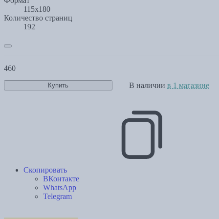
Формат
115х180
Количество страниц
192
460
В наличии
в 1 магазине
Купить
Скопировать
ВКонтакте
WhatsApp
Telegram