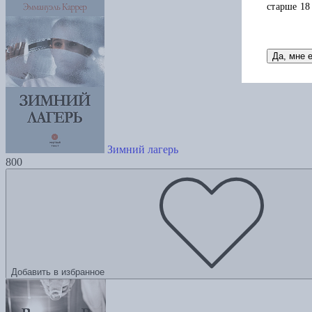
старше 18
Да, мне 
Зимний лагерь
800
Добавить в избранное