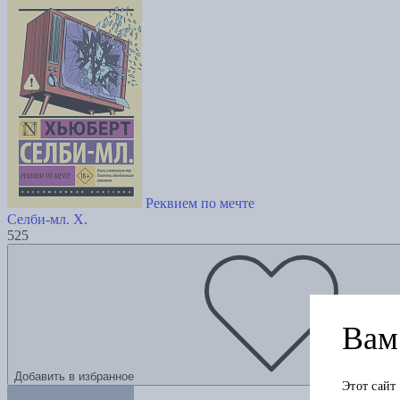
Реквием по мечте
Селби-мл. Х.
525
Вам 
Добавить в избранное
Этот сайт