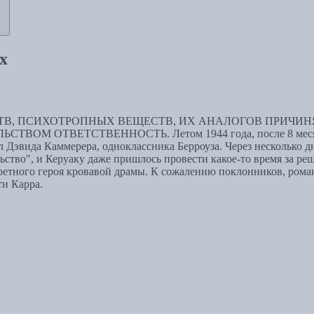
х
В, ПСИХОТРОПНЫХ ВЕЩЕСТВ, ИХ АНАЛОГОВ ПРИЧИНЯ
ТВЕТСТВЕННОСТЬ. Летом 1944 года, после 8 месяцев зна
 Дэвида Каммерера, одноклассника Берроуза. Через несколько дне
ьство", и Керуаку даже пришлось провести какое-то время за р
тного героя кровавой драмы. К сожалению поклонников, роман 
ти Карра.