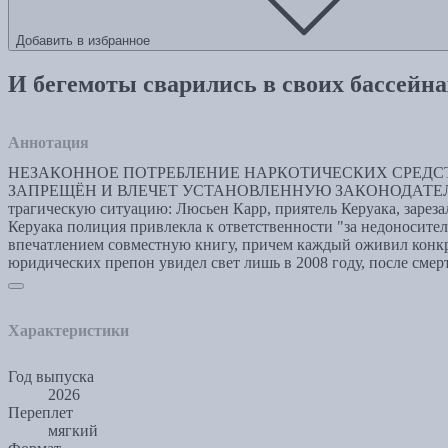
Добавить в избранное
И бегемоты сварились в своих бассейна
Аннотация
НЕЗАКОННОЕ ПОТРЕБЛЕНИЕ НАРКОТИЧЕСКИХ СРЕДСТ
ЗАПРЕЩЁН И ВЛЕЧЕТ УСТАНОВЛЕННУЮ ЗАКОНОДАТЕЛЬСТВОМ О
трагическую ситуацию: Люсьен Карр, приятель Керуака, зарезал
Керуака полиция привлекла к ответственности "за недоносител
впечатлением совместную книгу, причем каждый оживил конкре
юридических препон увидел свет лишь в 2008 году, после смер
Характеристики
Год выпуска
2026
Переплет
мягкий