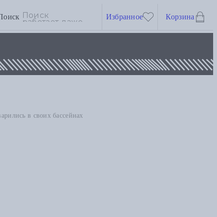
Поиск
Избранное
Корзина
варились в своих бассейнах