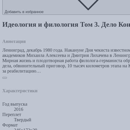
Добавить в избранное
Идеология и филология Том 3. Дело Ко
Аннотация
Ленинград, декабрь 1980 года. Накануне Дня чекиста известно
академиков Михаила Алексеева и Дмитрия Лихачева в Ленинград
Мирная жизнь и плодотворная работа филолога-германиста обр
дела, обвинительный приговор, 10 тысяч километров этапа на
за реабилитацию…
Характеристики
Год выпуска
2016
Переплет
Твердый
Формат