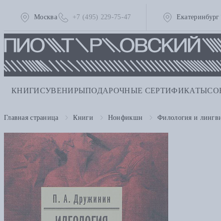
Москва
+7 (495) 229-75-47
Екатеринбург
КНИГИ
СУВЕНИРЫ
ПОДАРОЧНЫЕ СЕРТИФИКАТЫ
СО
Главная страница
Книги
Нонфикшн
Филология и лингв