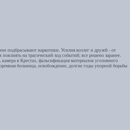
не подбрасывают наркотики. Усилия коллег и друзей - от
повлиять на трагический ход событий; все решено заранее.
, камера в Крестах, фальсификация материалов уголовного
тюремная больница, освобождение, долгие годы упорной борьбы