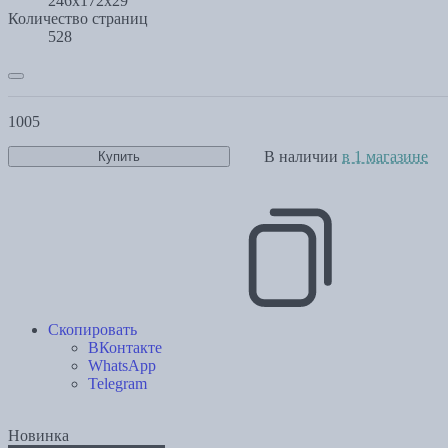
246x172x29
Количество страниц
528
1005
В наличии
в 1 магазине
Купить
Скопировать
ВКонтакте
WhatsApp
Telegram
Новинка