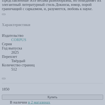
Представленные эссе весьма разнообразны, но объединяет их
элегантный литературный стиль Докинза, юмор, порой
граничащий с сарказмом, и, разумеется, любовь к науке.
Характеристики
Издательство
CORPUS
Серия
Год выпуска
2025
Переплет
Твёрдый
Количество страниц
512
1850
Купить
В наличии
в 2 магазинах