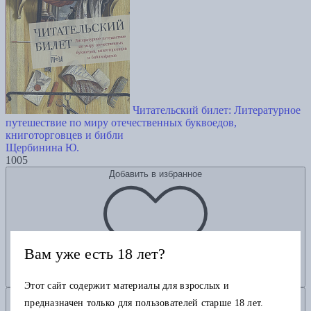
Читательский билет: Литературное
путешествие по миру отечественных буквоедов,
книготорговцев и библи
Щербинина Ю.
1005
Добавить в избранное
Вам уже есть 18 лет?
Этот сайт содержит материалы для взрослых и
Добавить в корзину
предназначен только для пользователей старше 18 лет.