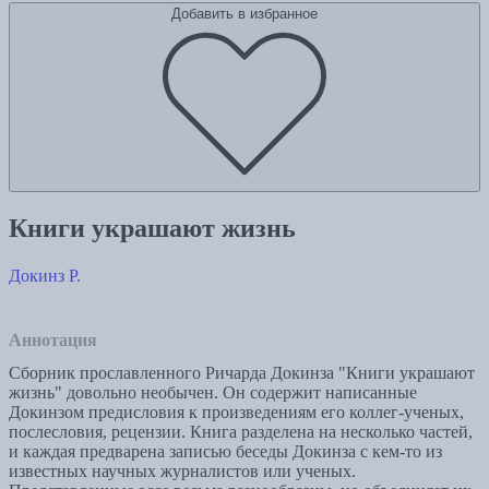
Добавить в избранное
Книги украшают жизнь
Докинз Р.
Аннотация
Сборник прославленного Ричарда Докинза "Книги украшают
жизнь" довольно необычен. Он содержит написанные
Докинзом предисловия к произведениям его коллег-ученых,
послесловия, рецензии. Книга разделена на несколько частей,
и каждая предварена записью беседы Докинза с кем‑то из
известных научных журналистов или ученых.