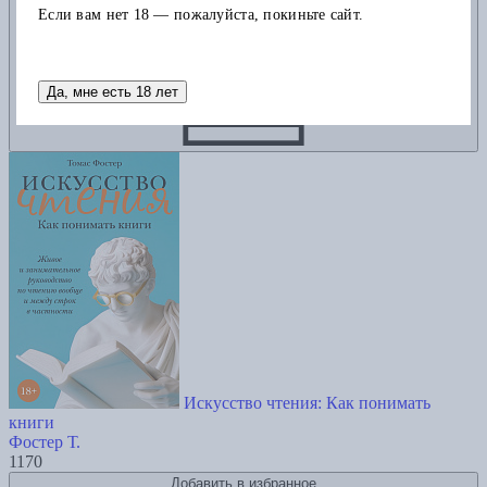
Если вам нет 18 — пожалуйста, покиньте сайт.
Да, мне есть 18 лет
Искусство чтения: Как понимать
книги
Фостер Т.
1170
Добавить в избранное