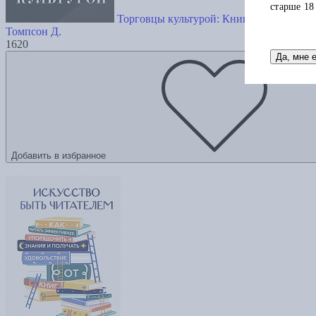
старше 18
Торговцы культурой: Книгоиздательский
Томпсон Д.
1620
Да, мне 
Добавить в избранное