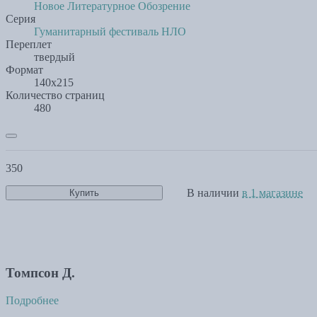
Новое Литературное Обозрение
Серия
Гуманитарный фестиваль НЛО
Переплет
твердый
Формат
140х215
Количество страниц
480
350
В наличии
в 1 магазине
Купить
Томпсон Д.
Подробнее