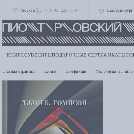
Москва
+7 (495) 229-75-47
Екатеринбург
КНИГИ
СУВЕНИРЫ
ПОДАРОЧНЫЕ СЕРТИФИКАТЫ
СО
Главная страница
Книги
Нонфикшн
Филология и лингв