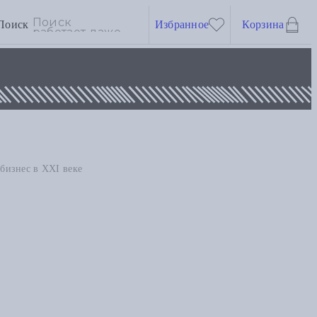
Поиск
Избранное
Корзина
бизнес в XXI веке