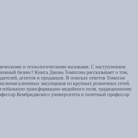
омическими и технологическими вызовами. С наступлением
книжный бизнес? Книга Джона Томпсона рассказывает о том,
дателей, агентов и продавцов. В поисках ответов Томпсон
, включая ключевых закупщиков из крупных розничных сетей.
на глобальную трансформацию медийного поля, традиционному
рофессор Кембриджского университета и почетный профессор