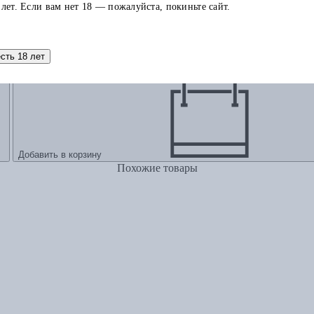
 лет. Если вам нет 18 — пожалуйста, покиньте сайт.
 бизнес в XXI веке
есть 18 лет
Добавить в корзину
Похожие товары