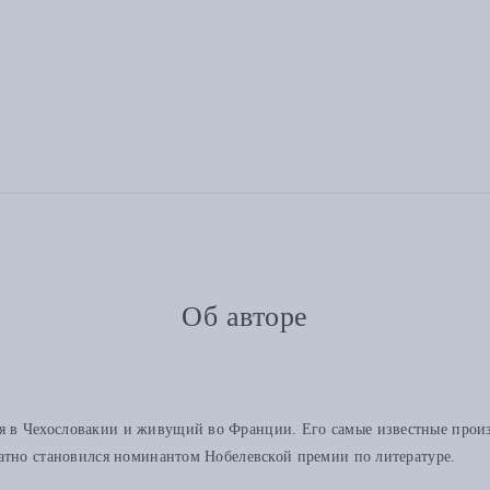
Об авторе
 в Чехословакии и живущий во Франции. Его самые известные произв
атно становился номинантом Нобелевской премии по литературе.