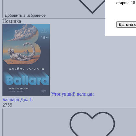
старше 18
Добавить в избранное
Новинка
Да, мне 
Утонувший великан
Баллард Дж. Г.
2755