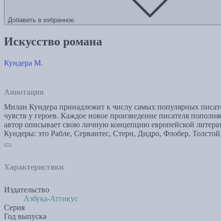
Добавить в избранное
Искусство романа
Кундера М.
Аннотация
Милан Кундера принадлежит к числу самых популярных писате
чувств у героев. Каждое новое произведение писателя пополня
автор описывает свою личную концепцию европейской литерату
Кундеры: это Рабле, Сервантес, Стерн, Дидро, Флобер, Толстой
Характеристики
Издательство
Азбука-Аттикус
Серия
Год выпуска