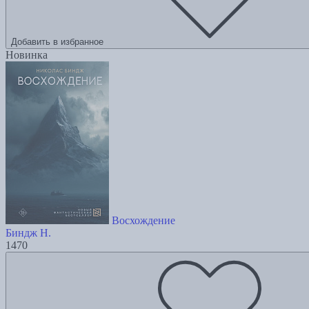
Добавить в избранное
Новинка
Восхождение
Биндж Н.
1470