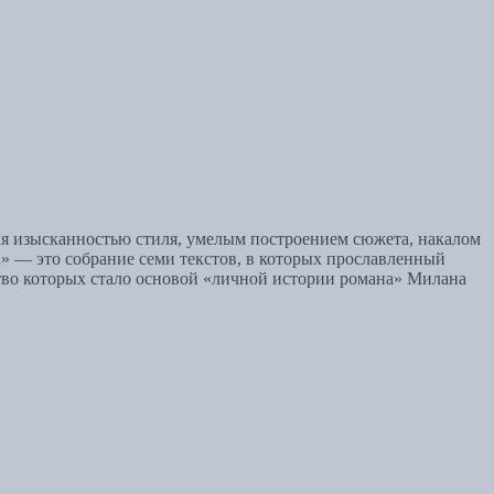
я изысканностью стиля, умелым построением сюжета, накалом
а» — это собрание семи текстов, в которых прославленный
тво которых стало основой «личной истории романа» Милана