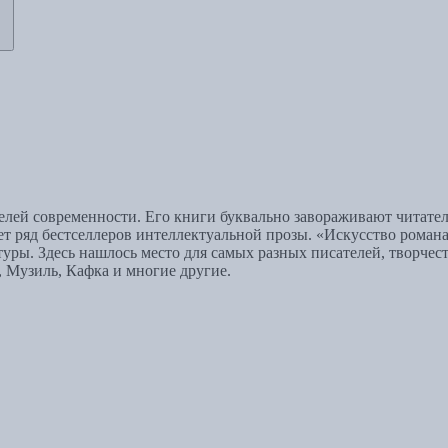
лей современности. Его книги буквально завораживают читател
ет ряд бестселлеров интеллектуальной прозы. «Искусство роман
ры. Здесь нашлось место для самых разных писателей, творчес
, Музиль, Кафка и многие другие.