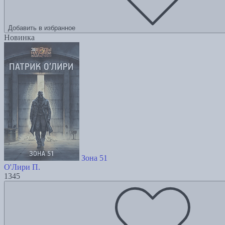
Добавить в избранное
Новинка
Зона 51
О'Лири П.
1345