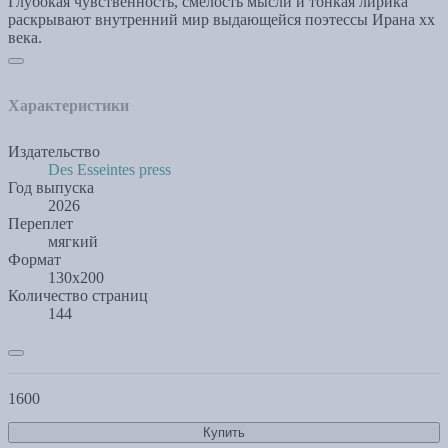
Глубокая чувственность, смелость мысли и тонкая лирика
раскрывают внутренний мир выдающейся поэтессы Ирана хх
века.
Характеристики
Издательство
Des Esseintes press
Год выпуска
2026
Переплет
мягкий
Формат
130х200
Количество страниц
144
1600
Купить