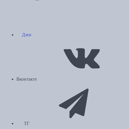
Дзен
Вконтакте
ТГ