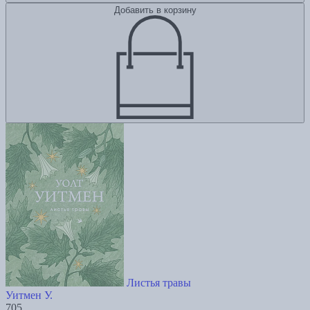
Добавить в корзину
Листья травы
Уитмен У.
705