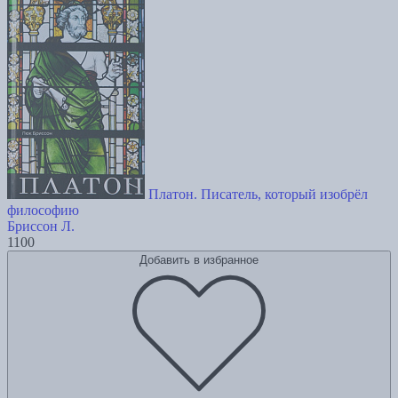
Платон. Писатель, который изобрёл
философию
Бриссон Л.
1100
Добавить в избранное