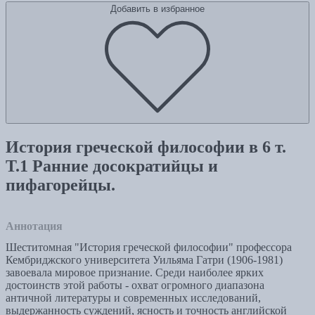
Добавить в избранное
История греческой философии в 6 т.
Т.1 Ранние досократийцы и
пифагорейцы.
Аннотация
Шеститомная "История греческой философии" профессора
Кембриджского университета Уильяма Гатри (1906-1981)
завоевала мировое признание. Среди наиболее ярких
достоинств этой работы - охват огромного диапазона
античной литературы и современных исследований,
выдержанность суждений, ясность и точность английской