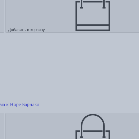
Добавить в корзину
ма к Норе Барнакл