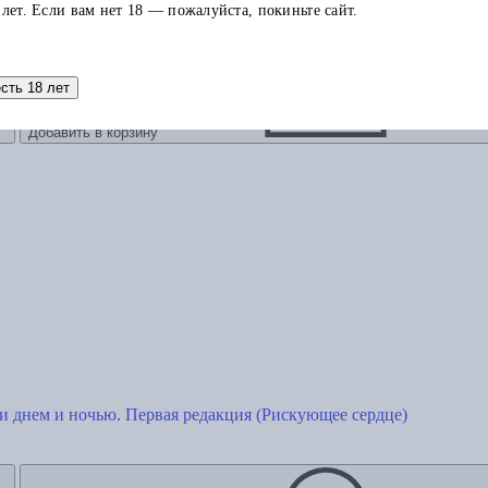
 лет. Если вам нет 18 — пожалуйста, покиньте сайт.
есть 18 лет
Добавить в корзину
и днем и ночью. Первая редакция (Рискующее сердце)