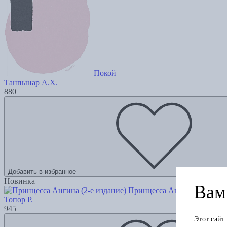
Покой
Танпынар А.Х.
880
Добавить в избранное
Новинка
Вам 
Принцесса Ангина (2-е изда
Топор Р.
945
Этот сайт