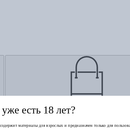
Добавить в корзину
уже есть 18 лет?
ние)
 содержит материалы для взрослых и предназначен только для пользов