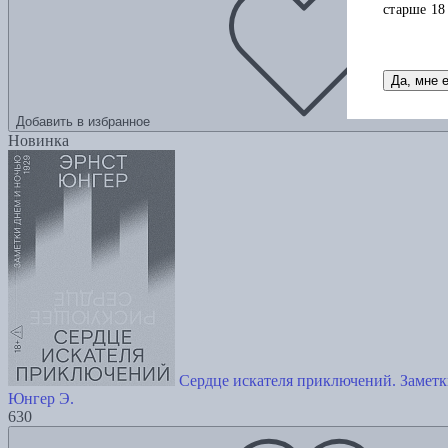
старше 18
Да, мне 
Добавить в избранное
Новинка
Сердце искателя приключений. Заметк
Юнгер Э.
630