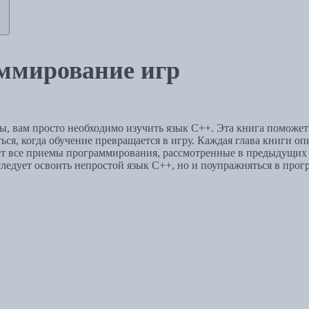
аммирование игр
, вам просто необходимо изучить язык С++. Эта книга поможет в
ться, когда обучение превращается в игру. Каждая глава книги 
яет все приемы программирования, рассмотренные в предыдущих г
ледует освоить непростой язык С++, но и поупражняться в про