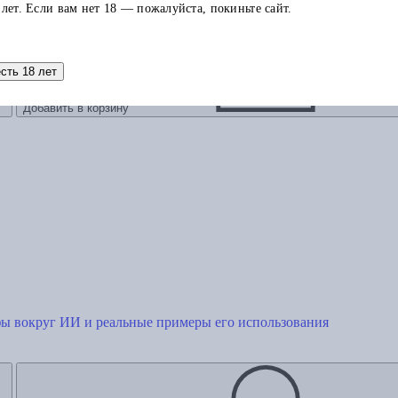
 лет. Если вам нет 18 — пожалуйста, покиньте сайт.
есть 18 лет
Добавить в корзину
ы вокруг ИИ и реальные примеры его использования