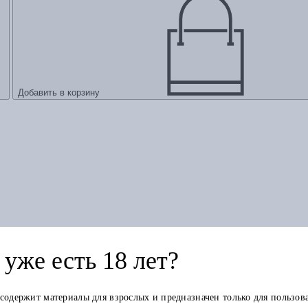
Добавить в корзину
уже есть 18 лет?
тмана
 содержит материалы для взрослых и предназначен только для пользов