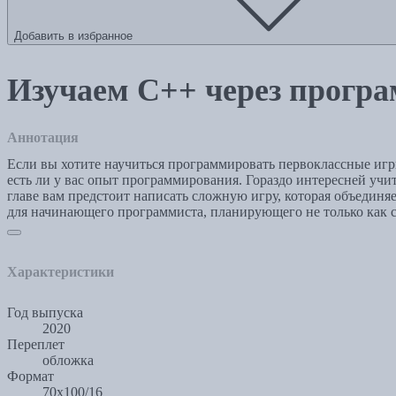
Добавить в избранное
Изучаем C++ через прогр
Аннотация
Если вы хотите научиться программировать первоклассные игры
есть ли у вас опыт программирования. Гораздо интересней учи
главе вам предстоит написать сложную игру, которая объедин
для начинающего программиста, планирующего не только как с
Характеристики
Год выпуска
2020
Переплет
обложка
Формат
70x100/16