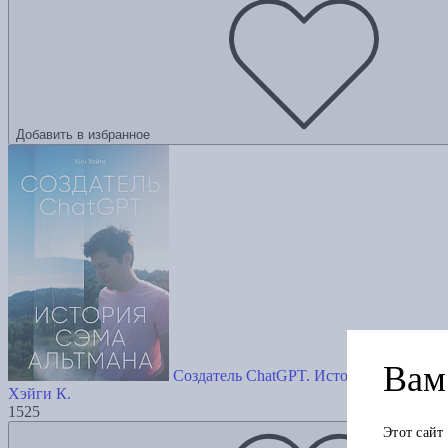
Добавить в избранное
Вам 
Создатель ChatGPT. История Сэма Аль
Хэйги К.
1525
Этот сайт