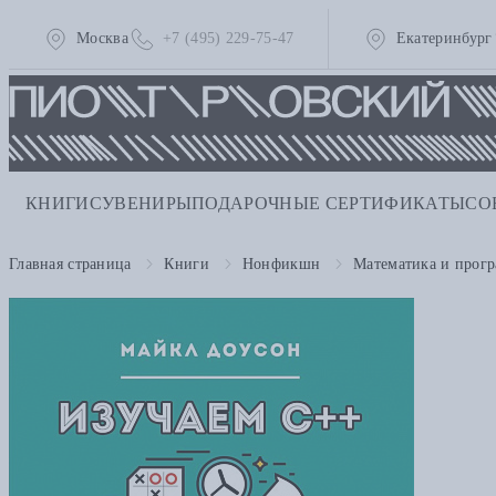
Москва
+7 (495) 229-75-47
Екатеринбург
КНИГИ
СУВЕНИРЫ
ПОДАРОЧНЫЕ СЕРТИФИКАТЫ
СО
Главная страница
Книги
Нонфикшн
Математика и прог