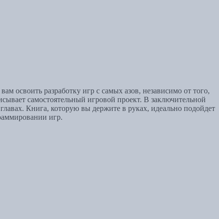
ам освоить разработку игр с самых азов, независимо от того,
описывает самостоятельный игровой проект. В заключительной
лавах. Книга, которую вы держите в руках, идеально подойдет
граммировании игр.