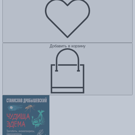
Добавить в корзину