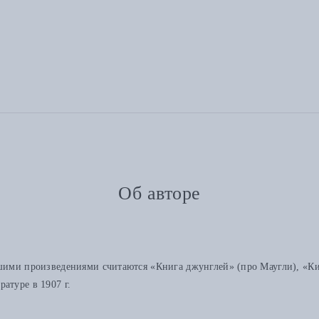
Об авторе
чшими произведениями считаются «Книга джунглей» (про Маугли), «Ки
атуре в 1907 г.