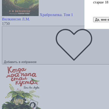
старше 18
Храбролапка. Том 1
Вилкинсон Л.М.
Да, мне 
1750
Добавить в избранное