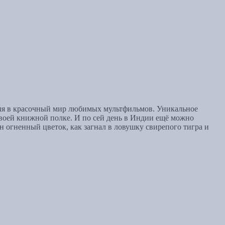
еля в красочный мир любимых мультфильмов. Уникальное
своей книжной полке. И по сей день в Индии ещё можно
он огненный цветок, как загнал в ловушку свирепого тигра и