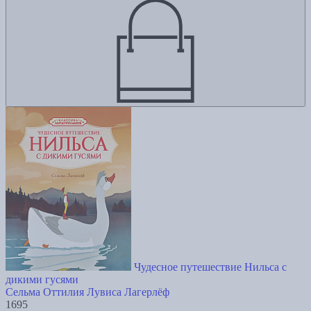
Чудесное путешествие Нильса с
дикими гусями
Сельма Оттилия Лувиса Лагерлёф
1695