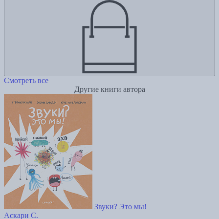
Смотреть все
Другие книги автора
Звуки? Это мы!
Аскари С.