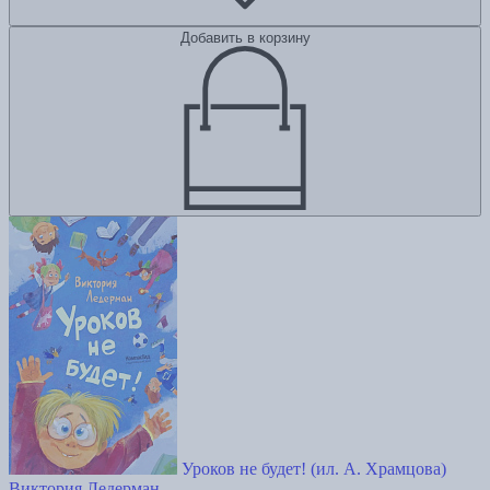
Добавить в корзину
Уроков не будет! (ил. А. Храмцова)
Виктория Ледерман