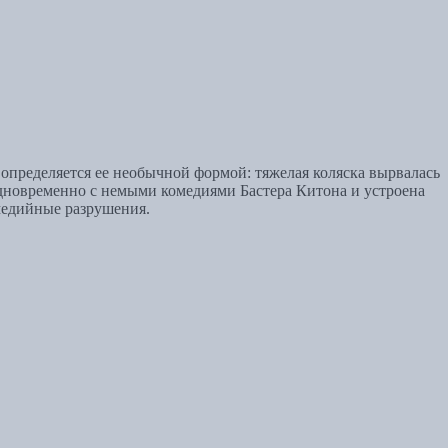
 определяется ее необычной формой: тяжелая коляска вырвалась
одновременно с немыми комедиями Бастера Китона и устроена
омедийные разрушения.