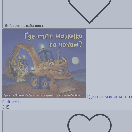
Добавить в избранное
Где спят машинки по
Сейрес Б.
845