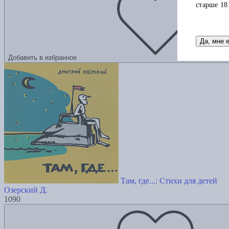
старше 18
Да, мне 
Добавить в избранное
Там, где...: Стихи для детей
Озерский Д.
1090