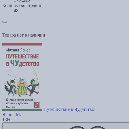
170x220
Количество страниц
48
Товара нет в наличии
Путешествие в Чудетство
Яснов М.
1360