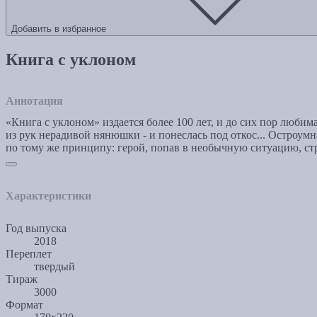
Добавить в избранное
Книга с уклоном
Аннотация
«Книга с уклоном» издается более 100 лет, и до сих пор люби
из рук нерадивой нянюшки - и понеслась под откос... Остроу
по тому же принципу: герой, попав в необычную ситуацию, ст
Характеристики
Год выпуска
2018
Переплет
твердый
Тираж
3000
Формат