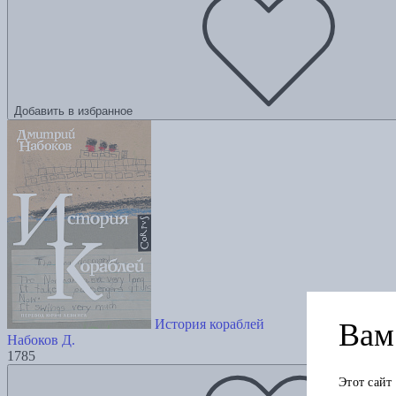
Добавить в избранное
История кораблей
Вам 
Набоков Д.
1785
Этот сайт