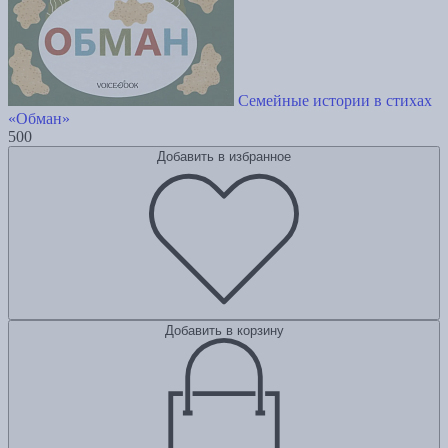
Семейные истории в стихах
«Обман»
500
Добавить в избранное
Добавить в корзину