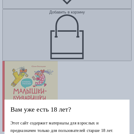
Добавить в корзину
Вам уже есть 18 лет?
Этот сайт содержит материалы для взрослых и
Малышки-букваришки в детском
предназначен только для пользователей старше 18 лет.