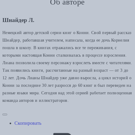
Об авторе
Шнайдер Л.
Немецкий автор детской серии книг о Конни. Свой первый рассказ
Шнайдер, работавшая учителем, написала, когда ее дочь Корнелия
пошла в школу. В книгах отражались все те переживания, с
которыми настоящая Конни сталкивалась в процессе взросления.
Лиана позволила своему персонажу взрослеть вместе с читателями.
Так появились книги, рассчитанные на разный возраст — от 3 до
12 лет. Дочь Лианы Шнайдер уже давно выросла, а цикл историй о
Конни за последние 30 лет разросся до 60 книг и был переведен на
разные языки мира. Сегодня над этой серией работает полноценная
команда авторов и иллюстраторов.
Скопировать