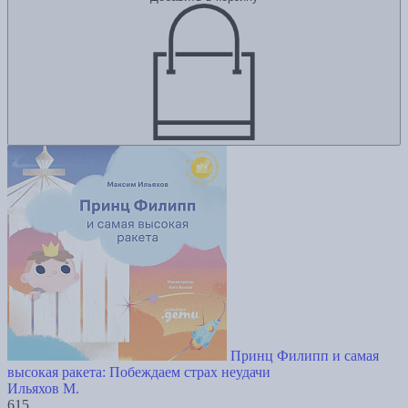
Принц Филипп и самая
высокая ракета: Побеждаем страх неудачи
Ильяхов М.
615