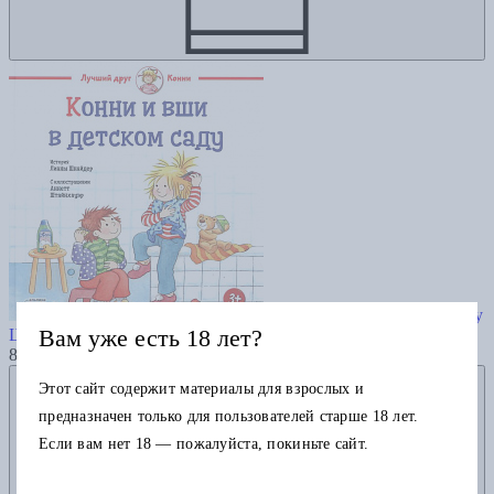
Конни и вши в детском саду
Вам уже есть 18 лет?
Шнайдер Л.
825
Добавить в избранное
Этот сайт содержит материалы для взрослых и
предназначен только для пользователей старше 18 лет.
Если вам нет 18 — пожалуйста, покиньте сайт.