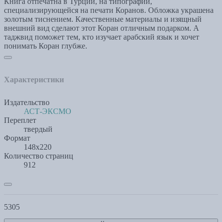
Книга отпечатна в Турции, на типографии,
специализирующейся на печати Коранов. Обложка украшена
золотым тиснением. Качественные материалы и изящный
внешний вид сделают этот Коран отличным подарком. А
таджвид поможет тем, кто изучает арабский язык и хочет
понимать Коран глубже.
Характеристики
Издательство
АСТ-ЭКСМО
Переплет
твердый
Формат
148х220
Количество страниц
912
5305