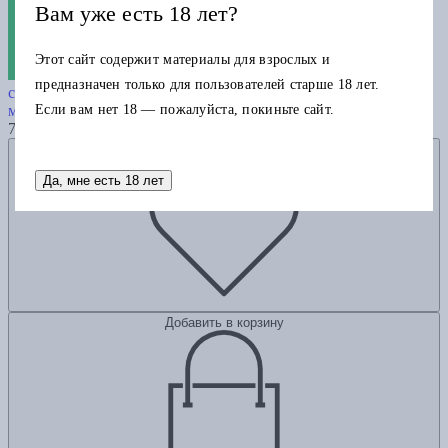
Вам уже есть 18 лет?
Этот сайт содержит материалы для взрослых и
«Ислам, имеющий мирную и добрую
предназначен только для пользователей старше 18 лет.
сущность»: дискурс о традиционном исламе в среде тюрок-
Если вам нет 18 — пожалуйста, покиньте сайт.
мусульман европейской части России и Крыма,
700
Добавить в избранное
Да, мне есть 18 лет
Добавить в корзину