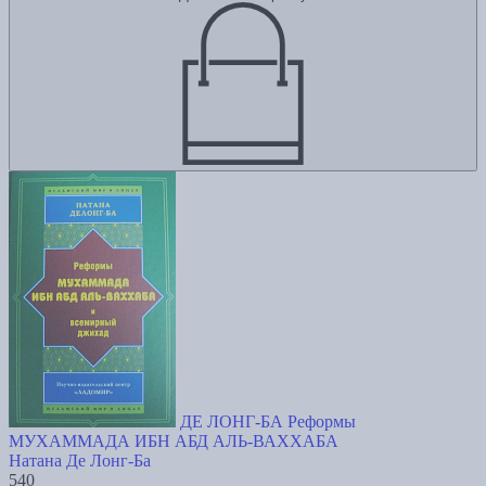
ДЕ ЛОНГ-БА Реформы
МУХАММАДА ИБН АБД АЛЬ-ВАХХАБА
Натана Де Лонг-Ба
540