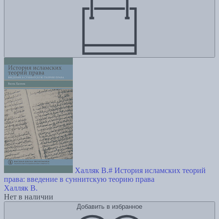
Халляк В.# История исламских теорий
права: введение в суннитскую теорию права
Халляк В.
Нет в наличии
Добавить в избранное