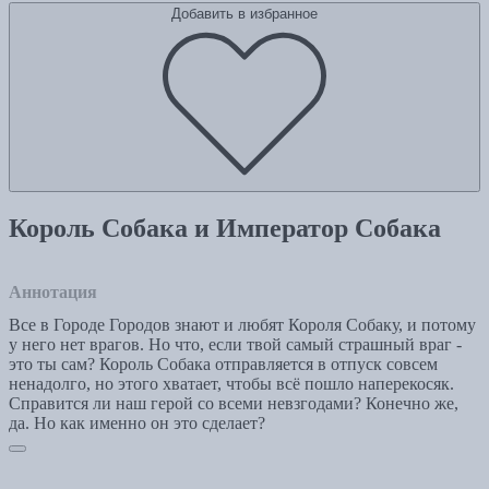
Добавить в избранное
Король Собака и Император Собака
Аннотация
Все в Городе Городов знают и любят Короля Собаку, и потому
у него нет врагов. Но что, если твой самый страшный враг -
это ты сам? Король Собака отправляется в отпуск совсем
ненадолго, но этого хватает, чтобы всё пошло наперекосяк.
Справится ли наш герой со всеми невзгодами? Конечно же,
да. Но как именно он это сделает?