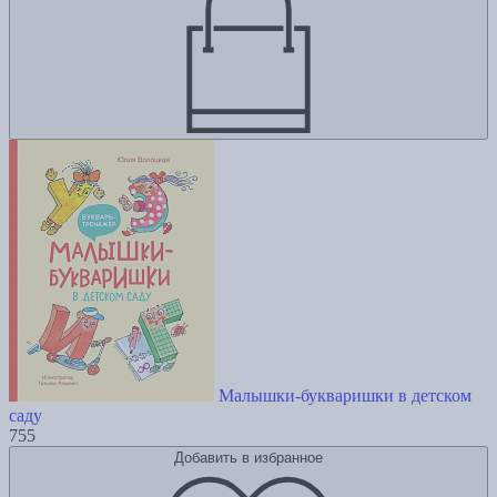
Малышки-букваришки в детском
саду
755
Добавить в избранное