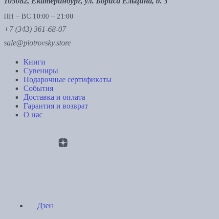
105082, Екатеринбург, ул. Бориса Ельцина, д. 3
ПН – ВС 10:00 – 21:00
+7 (343) 361-68-07
sale@piotrovsky.store
Книги
Сувениры
Подарочные сертификаты
События
Доставка и оплата
Гарантия и возврат
О нас
Дзен