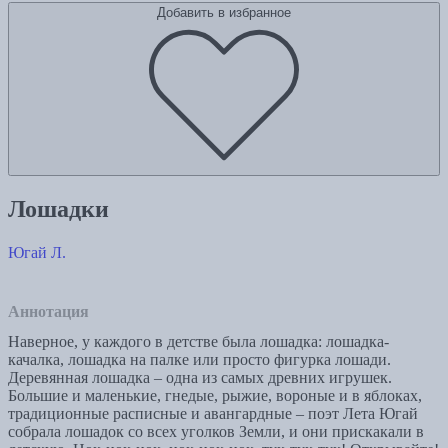
Добавить в избранное
Лошадки
Югай Л.
Аннотация
Наверное, у каждого в детстве была лошадка: лошадка-
качалка, лошадка на палке или просто фигурка лошади.
Деревянная лошадка – одна из самых древних игрушек.
Большие и маленькие, гнедые, рыжие, вороные и в яблоках,
традиционные расписные и авангардные – поэт Лета Югай
собрала лошадок со всех уголков Земли, и они прискакали в