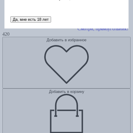
Да, мне есть 18 лет
Смотри, прямоугольник!
420
Добавить в избранное
Добавить в корзину