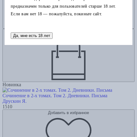
предназначен только для пользователей старше 18 лет.
Если вам нет 18 — пожалуйста, покиньте сайт.
Добавить в корзину
Да, мне есть 18 лет
Новинка
Сочинение в 2-х томах. Том 2. Дневники. Письма
Друскин Я.
1510
Добавить в избранное