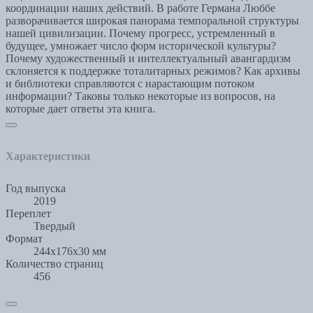
координации наших действий. В работе Германа Люббе
разворачивается широкая панорама темпоральной структуры
нашей цивилизации. Почему прогресс, устремленный в
будущее, умножает число форм исторической культуры?
Почему художественный и интеллектуальный авангардизм
склоняется к поддержке тоталитарных режимов? Как архивы
и библиотеки справляются с нарастающим потоком
информации? Таковы только некоторые из вопросов, на
которые дает ответы эта книга.
Характеристики
Год выпуска
2019
Переплет
Твердый
Формат
244x176x30 мм
Количество страниц
456