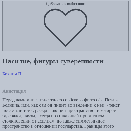
Добавить в избранное
Насилие, фигуры суверенности
Боянич П.
Аннотация
Перед вами книга известного сербского философа Петара
Боянича, или, как сам он пишет во введении к ней, «текст
после запятой», раскрывающий пространство некоторой
задержки, паузы, всегда возникающей при личном
столкновении с насилием, но также симметричное
пространство в отношении государства. Границы этого