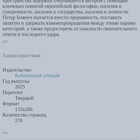
пространства задержки очерчиваются автором с помощью
ключевых понятий европейской философии, насилия и
суверенности, насилия и государства, насилия и личности.
Петар Боянич пытается внести прерывность, поставить
запятую и удержать взаимопревращения между этими парами
категорий, а также предостеречь от опасности окончательного
ответа и последнего удара.
Характеристики
Издательство
Кабинетный ученый
Год выпуска
2025
Переплет
Твердый
Формат
133х206
Количество страниц
270