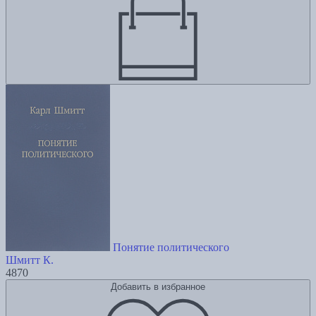
Понятие политического
Шмитт К.
4870
Добавить в избранное