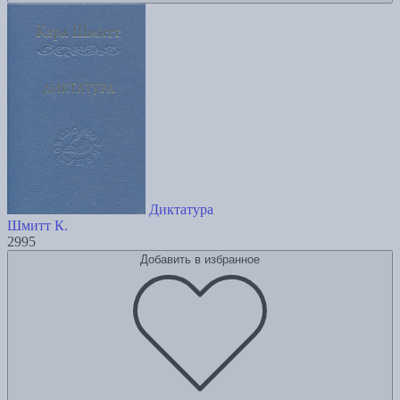
Диктатура
Шмитт К.
2995
Добавить в избранное