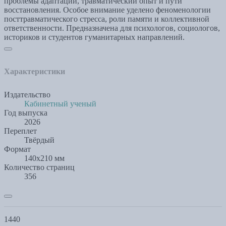
проблемы адаптации, травматический опыт и пути
восстановления. Особое внимание уделено феноменологии
посттравматического стресса, роли памяти и коллективной
ответственности. Предназначена для психологов, социологов,
историков и студентов гуманитарных направлений.
Характеристики
Издательство
Кабинетный ученый
Год выпуска
2026
Переплет
Твёрдый
Формат
140х210 мм
Количество страниц
356
1440