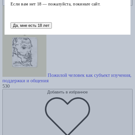
Если вам нет 18 — пожалуйста, покиньте сайт.
Да, мне есть 18 лет
Пожилой человек как субъект изучения,
поддержки и общения
530
Добавить в избранное