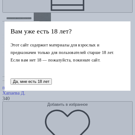
Вам уже есть 18 лет?
Этот сайт содержит материалы для взрослых и
предназначен только для пользователей старше 18 лет.
Если вам нет 18 — пожалуйста, покиньте сайт.
Да, мне есть 18 лет
Герцоги республики в эпоху
переводов: Гуманитарные науки и революция понятий
Хапаева Д.
340
Добавить в избранное