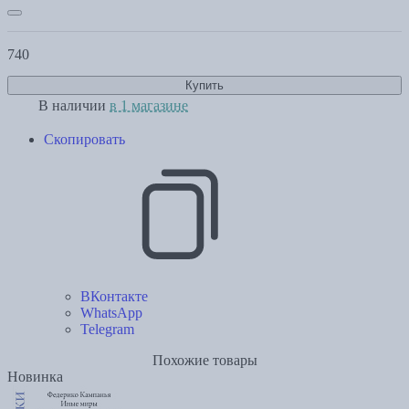
740
Купить
В наличии
в 1 магазине
Скопировать
ВКонтакте
WhatsApp
Telegram
Похожие товары
Новинка