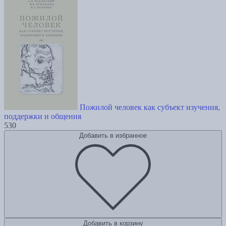
Пожилой человек как субъект изучения,
поддержки и общения
530
Добавить в избранное
Добавить в корзину