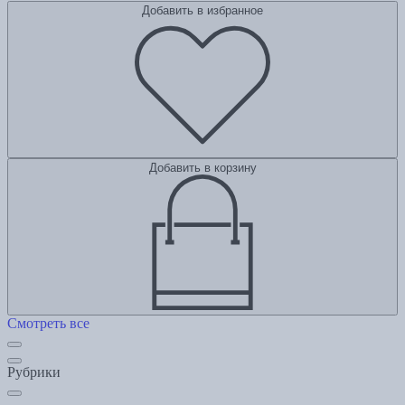
Добавить в избранное
Добавить в корзину
Смотреть все
Рубрики