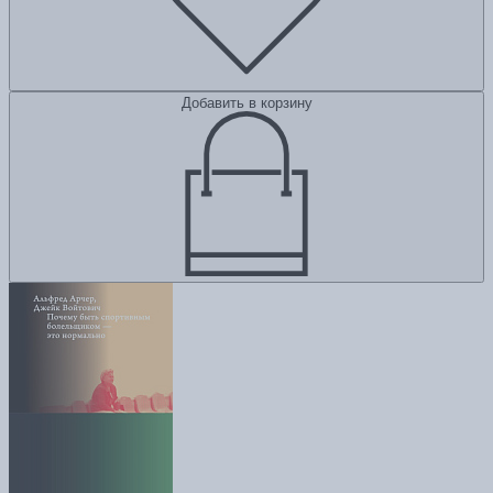
Добавить в корзину