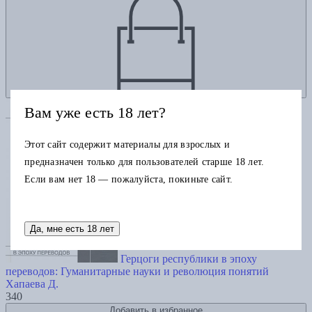
Вам уже есть 18 лет?
Этот сайт содержит материалы для взрослых и
предназначен только для пользователей старше 18 лет.
Если вам нет 18 — пожалуйста, покиньте сайт.
Да, мне есть 18 лет
Герцоги республики в эпоху
переводов: Гуманитарные науки и революция понятий
Хапаева Д.
340
Добавить в избранное