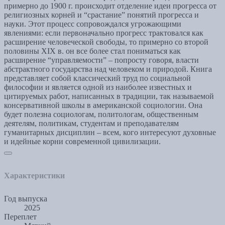
примерно до 1900 г. происходит отделение идеи прогресса от
религиозных корней и “срастание” понятий прогресса и
науки. Этот процесс сопровождался угрожающими
явлениями: если первоначально прогресс трактовался как
расширение человеческой свободы, то примерно со второй
половины XIX в. он все более стал пониматься как
расширение “управляемости” – попросту говоря, власти
абстрактного государства над человеком и природой. Книга
представляет собой классический труд по социальной
философии и является одной из наиболее известных и
цитируемых работ, написанных в традиции, так называемой
консервативной школы в американской социологии. Она
будет полезна социологам, политологам, общественным
деятелям, политикам, студентам и преподавателям
гуманитарных дисциплин – всем, кого интересуют духовные
и идейные корни современной цивилизации.
Характеристики
Год выпуска
2025
Переплет