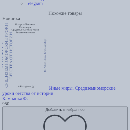
Telegram
Похожие товары
Новинка
Иные миры. Средиземноморские
уроки бегства от истории
Кампанья Ф.
950
Добавить в избранное