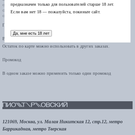
предназначен только для пользователей старше 18 лет.
Если вам нет 18 — пожалуйста, покиньте сайт.
Подарочная карта
Да, мне есть 18 лет
В одном заказе можно применить только одну подарочную карту.
Остаток по карте можно использовать в других заказах.
Промокод
В одном заказе можно применить только один промокод
121069, Москва, ул. Малая Никитская 12, стр.12, метро
Баррикадная, метро Тверская