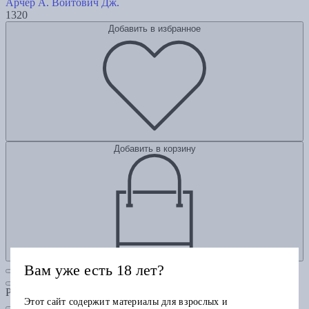
Арчер А.
Войтович Дж.
1320
Добавить в избранное
Добавить в корзину
Вам уже есть 18 лет?
Рубрики
Этот сайт содержит материалы для взрослых и