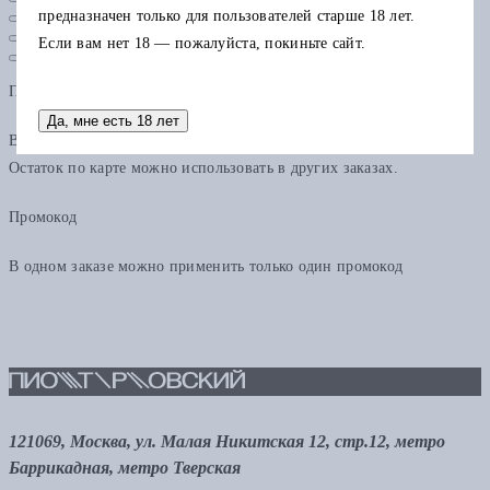
предназначен только для пользователей старше 18 лет.
Если вам нет 18 — пожалуйста, покиньте сайт.
Подарочная карта
Да, мне есть 18 лет
В одном заказе можно применить только одну подарочную карту.
Остаток по карте можно использовать в других заказах.
Промокод
В одном заказе можно применить только один промокод
121069, Москва, ул. Малая Никитская 12, стр.12, метро
Баррикадная, метро Тверская