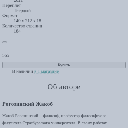
2021
Переплет
Твердый
Формат
140 x 212 x 18
Количество страниц
184
565
Купить
В наличии
в 1 магазине
Об авторе
Рогозинский Жакоб
Жакоб Рогозинский – философ, профессор философского
факультета Страсбургского университета. В своих работах