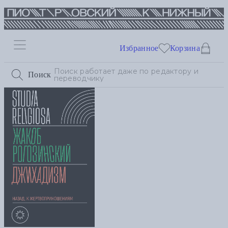
Избранное
Корзина
Поиск