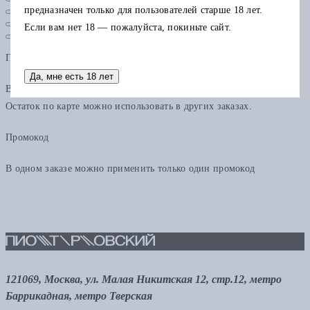
предназначен только для пользователей старше 18 лет.
Если вам нет 18 — пожалуйста, покиньте сайт.
Подарочная карта
Да, мне есть 18 лет
В одном заказе можно применить только одну подарочную карту.
Остаток по карте можно использовать в других заказах.
Промокод
В одном заказе можно применить только один промокод
121069, Москва, ул. Малая Никитская 12, стр.12, метро
Баррикадная, метро Тверская