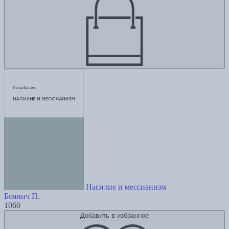
Насилие и мессианизм
Боянич П.
1060
Добавить в избранное