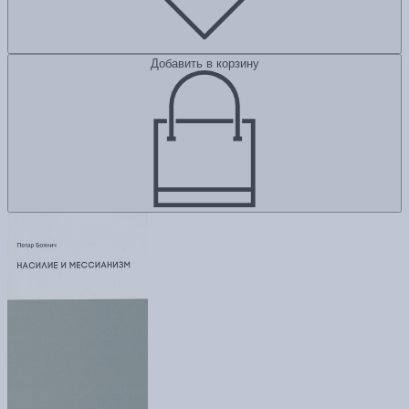
Добавить в корзину