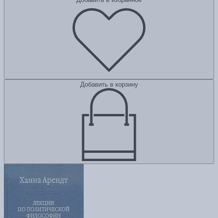
Добавить в корзину