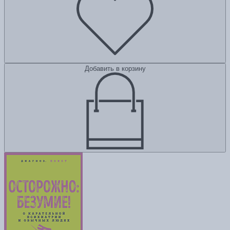
Добавить в корзину