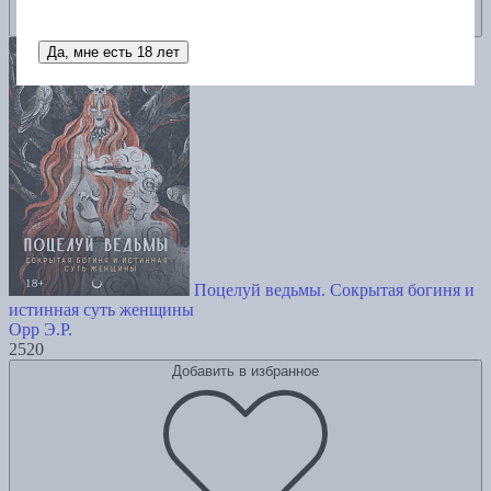
Да, мне есть 18 лет
Поцелуй ведьмы. Сокрытая богиня и
истинная суть женщины
Орр Э.Р.
2520
Добавить в избранное