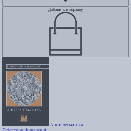
Добавить в корзину
Апотелесматика
Гефестион Фиванский