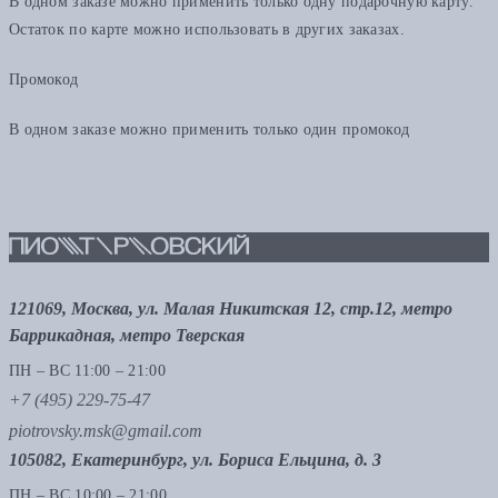
В одном заказе можно применить только одну подарочную карту.
Остаток по карте можно использовать в других заказах.
Промокод
В одном заказе можно применить только один промокод
121069, Москва, ул. Малая Никитская 12, стр.12, метро
Баррикадная, метро Тверская
ПН – ВС 11:00 – 21:00
+7 (495) 229-75-47
piotrovsky.msk@gmail.com
105082, Екатеринбург, ул. Бориса Ельцина, д. 3
ПН – ВС 10:00 – 21:00