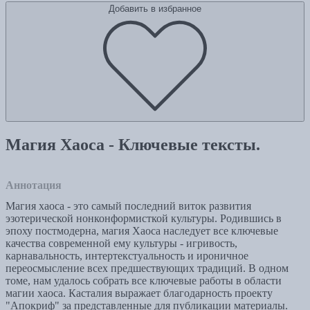
Добавить в избранное
Магия Хаоса - Ключевые тексты.
Аннотация
Магия хаоса - это самый последний виток развития
эзотерической нонконформисткой культуры. Родившись в
эпоху постмодерна, магия Хаоса наследует все ключевые
качества современной ему культуры - игривость,
карнавальность, интертекстуальность и ироничное
переосмысление всех предшествующих традиций. В одном
томе, нам удалось собрать все ключевые работы в области
магии хаоса. Касталия выражает благодарность проекту
"Апокриф" за представленные для публикации материалы.