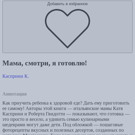
Добавить в избранное
Мама, смотри, я готовлю!
Касприни К.
Аннотация
Как приучить ребенка к здоровой еде? Дать ему приготовить
ее самому! Авторы этой книги — итальянские мамы Катя
Касприни и Роберта Гвидотти — показывают, что готовка —
это просто и весело, а удивить семью кулинарными
шедеврами могут даже дети. Под обложкой — пошаговые
фоторецепты вкусных и полезных десертов, созданных по