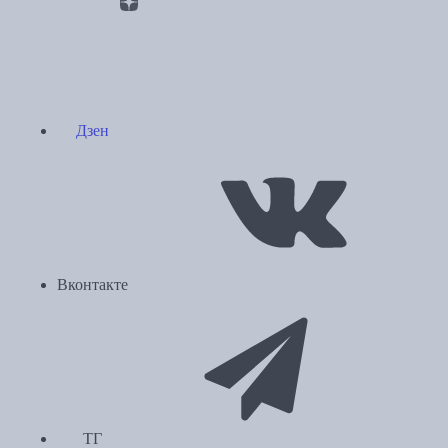
Дзен
Вконтакте
ТГ