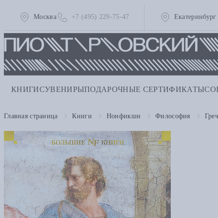
Москва
+7 (495) 229-75-47
Екатеринбург
КНИГИ
СУВЕНИРЫ
ПОДАРОЧНЫЕ СЕРТИФИКАТЫ
СО
Главная страница
Книги
Нонфикшн
Философия
Гре