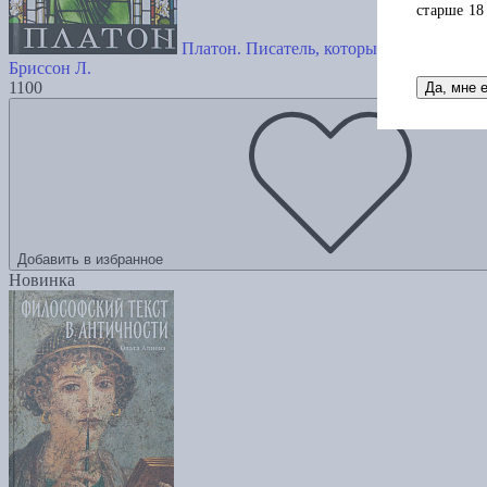
старше 18
Платон. Писатель, который изобрёл фи
Бриссон Л.
1100
Да, мне 
Добавить в избранное
Новинка