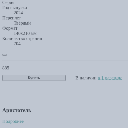
Серия
Год выпуска
2024
Переплет
Твёрдый
Формат
140х210 мм
Количество страниц
704
885
В наличии
в 1 магазине
Купить
Аристотель
Подробнее