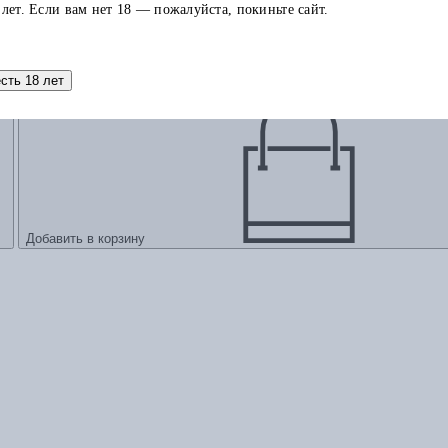
 лет. Если вам нет 18 — пожалуйста, покиньте сайт.
лософию
есть 18 лет
Добавить в корзину