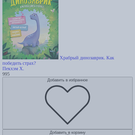
Храбрый динозаврик. Как
победить страх?
Пекхэм Х.
995
Добавить в избранное
Добавить в корзину