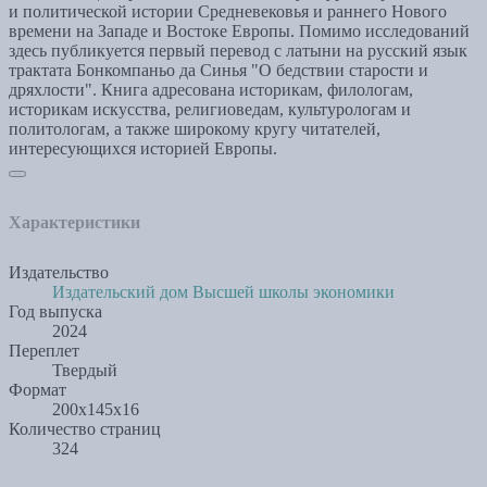
и политической истории Средневековья и раннего Нового
времени на Западе и Востоке Европы. Помимо исследований
здесь публикуется первый перевод с латыни на русский язык
трактата Бонкомпаньо да Синья "О бедствии старости и
дряхлости". Книга адресована историкам, филологам,
историкам искусства, религиоведам, культурологам и
политологам, а также широкому кругу читателей,
интересующихся историей Европы.
Характеристики
Издательство
Издательский дом Высшей школы экономики
Год выпуска
2024
Переплет
Твердый
Формат
200x145x16
Количество страниц
324