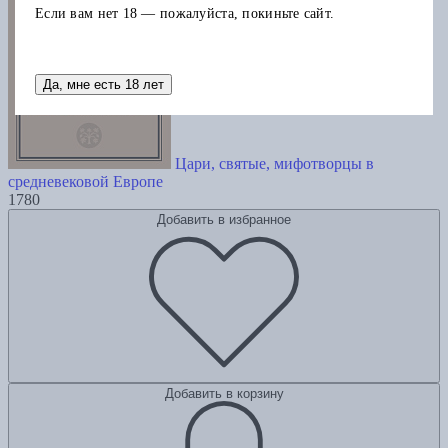
Если вам нет 18 — пожалуйста, покиньте сайт.
Да, мне есть 18 лет
Цари, святые, мифотворцы в
средневековой Европе
1780
Добавить в избранное
Добавить в корзину