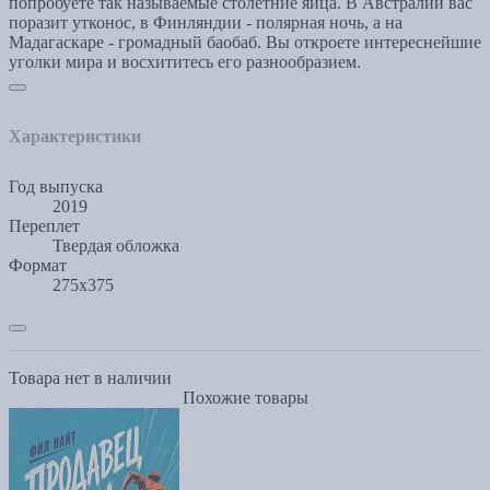
попробуете так называемые столетние яйца. В Австралии вас
поразит утконос, в Финляндии - полярная ночь, а на
Мадагаскаре - громадный баобаб. Вы откроете интереснейшие
уголки мира и восхититесь его разнообразием.
Характеристики
Год выпуска
2019
Переплет
Твердая обложка
Формат
275x375
Товара нет в наличии
Похожие товары