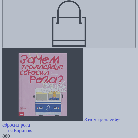
Зачем троллейбус
сбросил рога
Таня Борисова
880