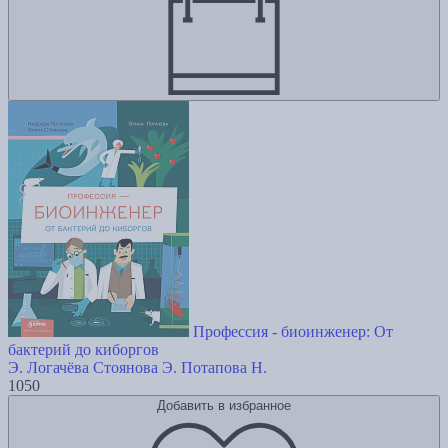
Профессия - биоинженер: От
бактерий до киборгов
Э. Логачёва
Стоянова Э.
Потапова Н.
1050
Добавить в избранное